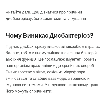
Читайте далі, щоб дізнатися про причини
дисбактеріозу, його симптоми та лікування.
Чому Виникає Дисбактеріоз?
Під час дисбактеріозу кишковий мікробіом втрачає
баланс, тобто у ньому змінюється склад бактерій
або їхня функція. Це послаблює імунітет і робить
наш організм вразливішим до хронічних хвороб.
Ризик зростає з віком, оскільки мікрофлора
змінюється та слабше взаємодіє з травною й
імунною системами. У шлунково-кишковому тракті
його можуть спричинити: