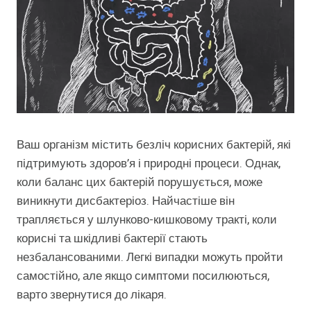
Ваш організм містить безліч корисних бактерій, які
підтримують здоров’я і природні процеси. Однак,
коли баланс цих бактерій порушується, може
виникнути дисбактеріоз. Найчастіше він
трапляється у шлунково-кишковому тракті, коли
корисні та шкідливі бактерії стають
незбалансованими. Легкі випадки можуть пройти
самостійно, але якщо симптоми посилюються,
варто звернутися до лікаря.