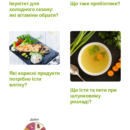
Імунітет для
Що таке пробіотики?
холодного сезону:
які вітаміни обрати?
Які корисні продукти
потрібно їсти
влітку?
Що їсти та пити при
шлунковому
розладі?