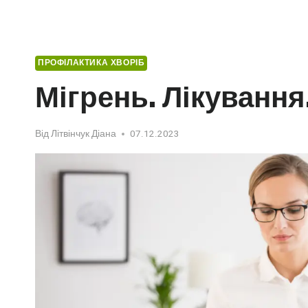
ПРОФІЛАКТИКА ХВОРІБ
Мігрень. Лікування
Від
Літвінчук Діана
07.12.2023