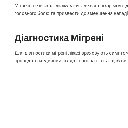
Мігрень не можна вилікувати, але ваш лікар може 
головного болю та призвести до зменшення нападі
Діагностика Мігрені
Для діагностики мігрені лікарі враховують симпт
проводять медичний огляд свого пацієнта, щоб ви