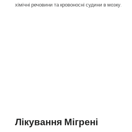
хімічні речовини та кровоносні судини в мозку.
Лікування Мігрені