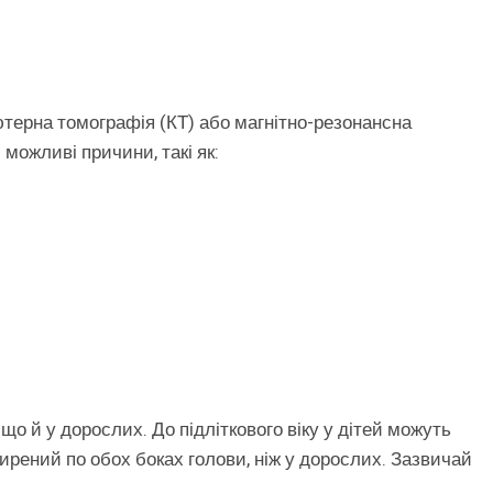
ютерна томографія (КТ) або магнітно-резонансна
можливі причини, такі як:
 що й у дорослих. До підліткового віку у дітей можуть
рений по обох боках голови, ніж у дорослих. Зазвичай