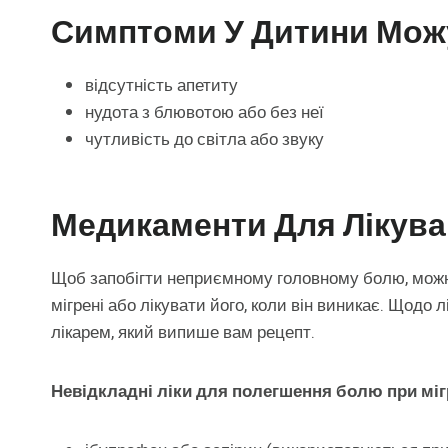
Симптоми У Дитини Мож
відсутність апетиту
нудота з блювотою або без неї
чутливість до світла або звуку
Медикаменти Для Лікува
Щоб запобігти неприємному головному болю, можна
мігрені або лікувати його, коли він виникає. Щодо
лікарем, який випише вам рецепт.
Невідкладні ліки для полегшення болю при міг