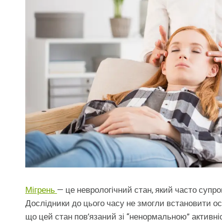
Мігрень
— це неврологічний стан, який часто суп
Дослідники до цього часу не змогли встановити ос
що цей стан пов’язаний зі “ненормальною” активні