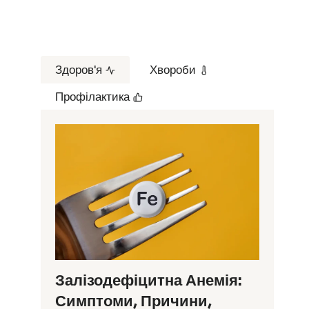
Здоров'я
Хвороби
Профілактика
Залізодефіцитна Анемія:
Симптоми, Причини,