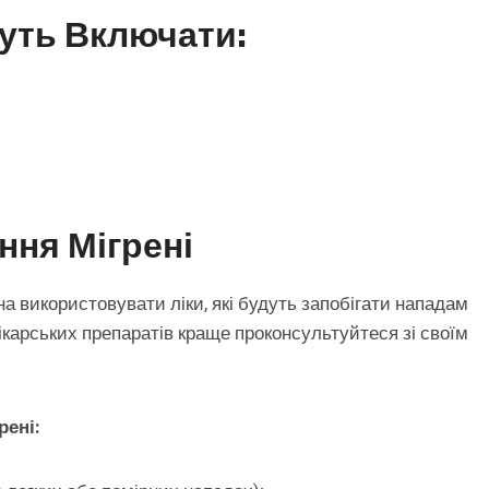
уть Включати:
ння Мігрені
 використовувати ліки, які будуть запобігати нападам
 лікарських препаратів краще проконсультуйтеся зі своїм
рені: