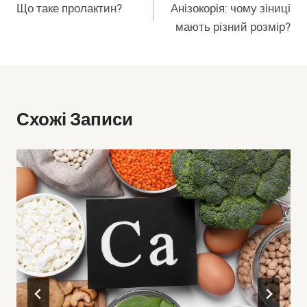
Що таке пролактин?
Анізокорія: чому зіниці
Записів
мають різний розмір?
Схожі Записи