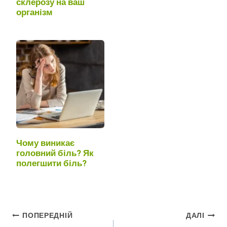
склерозу на ваш
організм
Чому виникає
головний біль? Як
полегшити біль?
Навігація
ПОПЕРЕДНІЙ
ДАЛІ