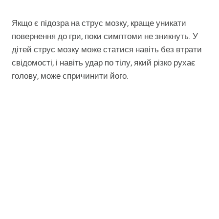
Якщо є підозра на струс мозку, краще уникати
повернення до гри, поки симптоми не зникнуть. У
дітей струс мозку може статися навіть без втрати
свідомості, і навіть удар по тілу, який різко рухає
голову, може спричинити його.