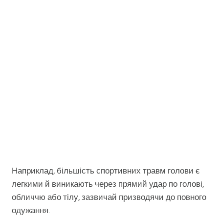
Наприклад, більшість спортивних травм голови є
легкими й виникають через прямий удар по голові,
обличчю або тілу, зазвичай призводячи до повного
одужання.