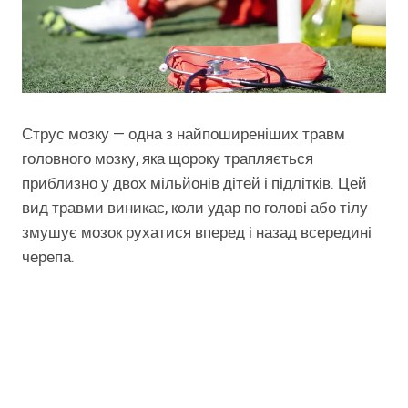
Струс мозку — одна з найпоширеніших травм
головного мозку, яка щороку трапляється
приблизно у двох мільйонів дітей і підлітків. Цей
вид травми виникає, коли удар по голові або тілу
змушує мозок рухатися вперед і назад всередині
черепа.