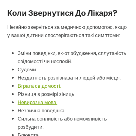
Коли Звернутися До Лікаря?
Негайно зверніться за медичною допомогою, якщо
у вашої дитини спостерігаються такі симптоми:
Зміни поведінки, як-от збудження, сплутаність
свідомості чи неспокій.
Судоми.
Нездатність розпізнавати людей або місця.
Втрата свідомості.
Різниця в розмірі зіниць.
Невиразна мова.
Незвична поведінка.
Сильна сонливість або неможливість
розбудити.
Блювота.