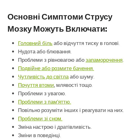
Основні Симптоми Струсу
Мозку Можуть Включати:
Головний біль
або відчуття тиску в голові.
Нудота або блювання.
Проблеми з рівновагою або
запаморочення
.
Подвійне або розмите бачення.
Чутливість до світла
або шуму.
Почуття втоми
, млявості тощо.
Проблеми з увагою.
Проблеми з пам’яттю.
Повільно розуміти інших і реагувати на них.
Проблеми зі сном.
Зміна настрою і дратівливість.
Зміни в поведінці.