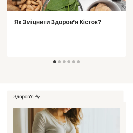
Як Зміцнити Здоров’я Кісток?
Здоров'я