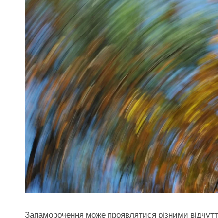
Запаморочення може проявлятися різними відчуття