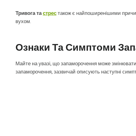
Тривога та
стрес
також є найпоширенішими причин
вухом.
Ознаки Та Симптоми Зап
Майте на увазі, що запаморочення може змінювати
запаморочення, зазвичай описують наступні симп