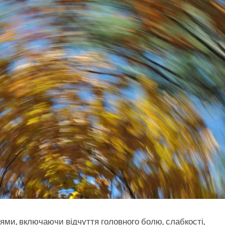
ми, включаючи відчуття головного болю, слабкості,