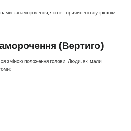
ами запаморочення, які не спричинені внутрішнім
аморочення (вертиго)
ся зміною положення голови. Люди, які мали
томи: