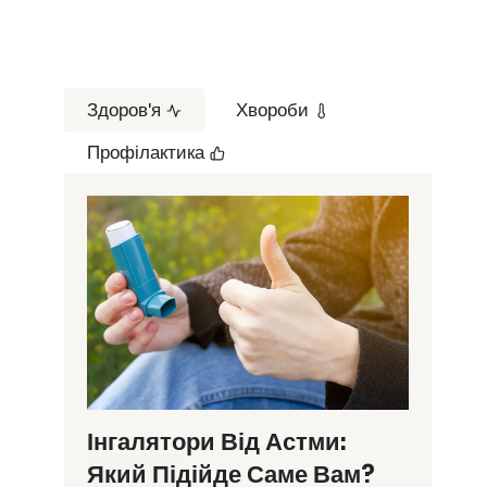
Здоров'я
Хвороби
Профілактика
Інгалятори Від Астми:
Який Підійде Саме Вам?