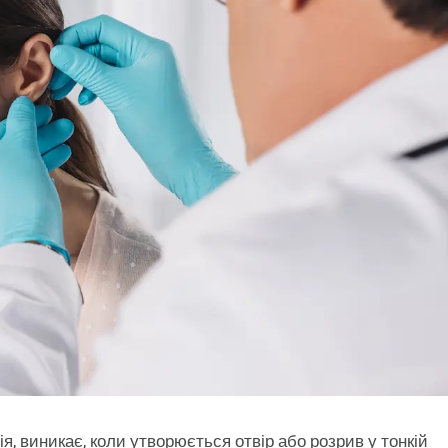
 виникає, коли утворюється отвір або розрив у тонкій