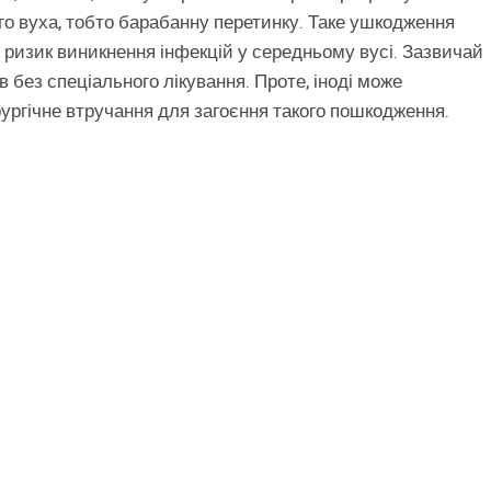
ого вуха, тобто барабанну перетинку. Таке ушкодження
ризик виникнення інфекцій у середньому вусі. Зазвичай
в без спеціального лікування. Проте, іноді може
ургічне втручання для загоєння такого пошкодження.