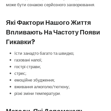
може бути ознакою серйозного захворювання.
Які Фактори Нашого Життя
Впливають На Частоту Появи
Гикавки?
їсти занадто багато та швидко;
газовані напої;
гострі страви;
стрес;
емоційне збудження;
вживання алкоголю/тютюну;
різкі зміни температури.