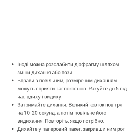
Іноді можна розслабити діафрагму шляхом
зміни дихання або пози.
Вправи з повільним, розміреним диханням
можуть сприяти заспокоєнню. Рахуйте до 5 під
час вдиху і видиху.
Затримайте дихання. Великий ковток повітря
на 10-20 секунд, а потім повільне його
видихання. Повторіть, якщо потрібно.
Дихайте у паперовий пакет, закривши ним рот