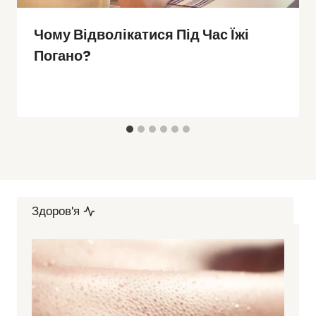
Чому Відволікатися Під Час Їжі
Погано?
Здоров'я