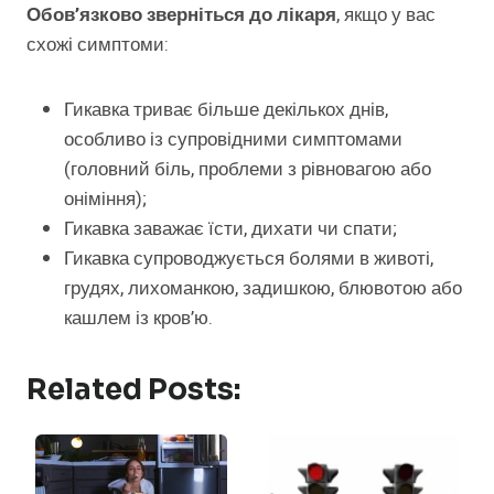
Обов’язково зверніться до лікаря
, якщо у вас
схожі симптоми:
Гикавка триває більше декількох днів,
особливо із супровідними симптомами
(головний біль, проблеми з рівновагою або
оніміння);
Гикавка заважає їсти, дихати чи спати;
Гикавка супроводжується болями в животі,
грудях, лихоманкою, задишкою, блювотою або
кашлем із кров’ю.
Related Posts: