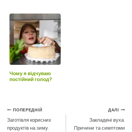
Чому я відчуваю
постійний голод?
Навігація
ПОПЕРЕДНІЙ
ДАЛІ
Заготівля корисних
Закладені вуха.
Записів
продуктів на зиму.
Причини та симптоми