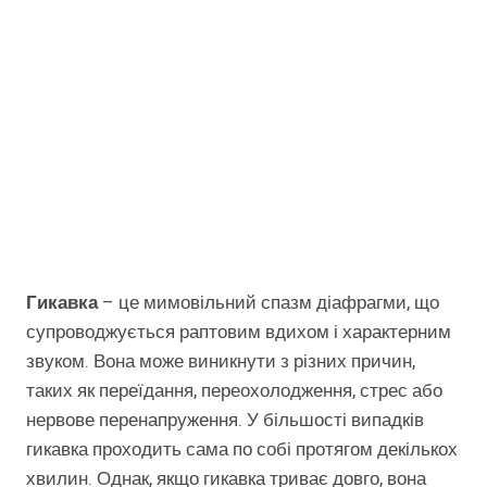
Гикавка
– це мимовільний спазм діафрагми, що
супроводжується раптовим вдихом і характерним
звуком. Вона може виникнути з різних причин,
таких як переїдання, переохолодження, стрес або
нервове перенапруження. У більшості випадків
гикавка проходить сама по собі протягом декількох
хвилин. Однак, якщо гикавка триває довго, вона