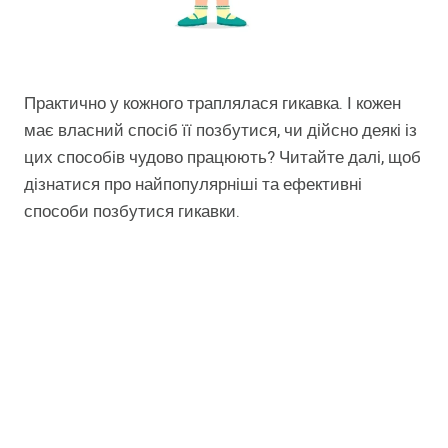
Практично у кожного траплялася гикавка. І кожен
має власний спосіб її позбутися, чи дійсно деякі із
цих способів чудово працюють? Читайте далі, щоб
дізнатися про найпопулярніші та ефективні
способи позбутися гикавки.