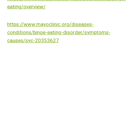
eating/overview/
https://www.mayoclinic.org/diseases-
conditions/binge-eating-disorder/symptoms-
causes/syc-20353627