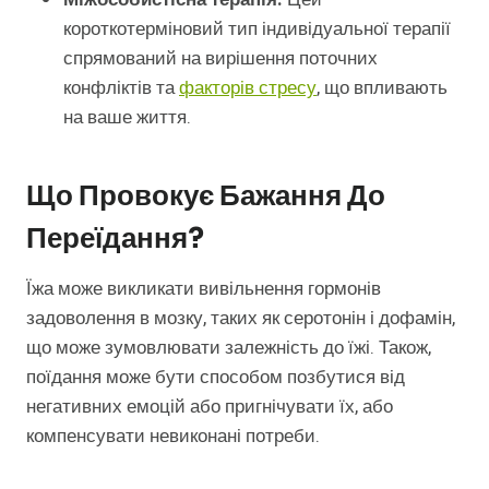
короткотерміновий тип індивідуальної терапії
спрямований на вирішення поточних
конфліктів та
факторів стресу
, що впливають
на ваше життя.
Що Провокує Бажання До
Переїдання?
Їжа може викликати вивільнення гормонів
задоволення в мозку, таких як серотонін і дофамін,
що може зумовлювати залежність до їжі. Також,
поїдання може бути способом позбутися від
негативних емоцій або пригнічувати їх, або
компенсувати невиконані потреби.