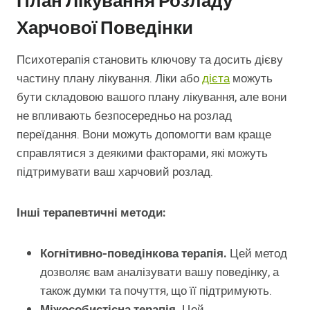
План Лікування Розладу
Харчової Поведінки
Психотерапія становить ключову та досить дієву
частину плану лікування. Ліки або
дієта
можуть
бути складовою вашого плану лікування, але вони
не впливають безпосередньо на розлад
переїдання. Вони можуть допомогти вам краще
справлятися з деякими факторами, які можуть
підтримувати ваш харчовий розлад.
Інші терапевтичні методи:
Когнітивно-поведінкова терапія.
Цей метод
дозволяє вам аналізувати вашу поведінку, а
також думки та почуття, що її підтримують.
Міжособистісна терапія.
Цей