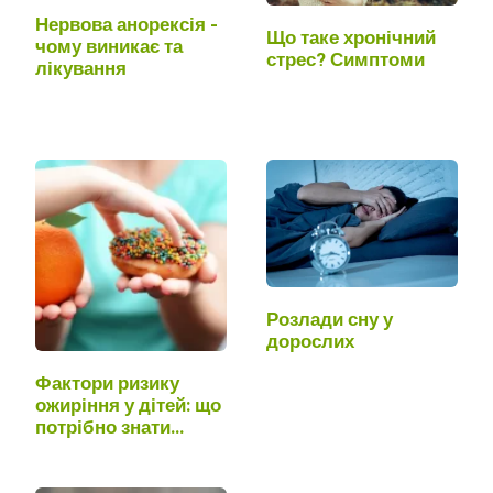
Нервова анорексія -
Що таке хронічний
чому виникає та
стрес? Симптоми
лікування
Розлади сну у
дорослих
Фактори ризику
ожиріння у дітей: що
потрібно знати
батькам