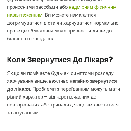
проносними засобами або
надмірним фізичним
навантаженням
. Ви можете намагатися
дотримуватися дієти чи харчуватися нормально,
проте це обмеження може призвести лише до
більшого переїдання.
Коли Звернутися До Лікаря?
Якщо ви помічаєте будь-які симптоми розладу
харчування вище, важливо
негайно звернутися
до лікаря
. Проблеми з переїданням можуть мати
різний характер – від короткочасних до
повторюваних або тривалих, якщо не звертатися
за лікуванням.