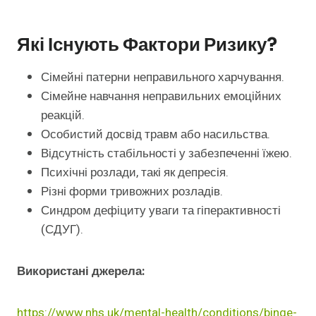
Які Існують Фактори Ризику?
Сімейні патерни неправильного харчування.
Сімейне навчання неправильних емоційних
реакцій.
Особистий досвід травм або насильства.
Відсутність стабільності у забезпеченні їжею.
Психічні розлади, такі як депресія.
Різні форми тривожних розладів.
Синдром дефіциту уваги та гіперактивності
(СДУГ).
Використані джерела:
https://www.nhs.uk/mental-health/conditions/binge-