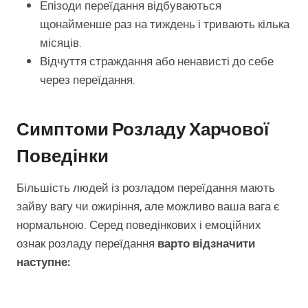
Епізоди переїдання відбуваються
щонайменше раз на тиждень і тривають кілька
місяців.
Відчуття страждання або ненависті до себе
через переїдання.
Симптоми Розладу Харчової
Поведінки
Більшість людей із розладом переїдання мають
зайву вагу чи ожиріння, але можливо ваша вага є
нормальною. Серед поведінкових і емоційних
ознак розладу переїдання
варто відзначити
наступне: