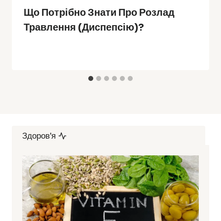
Що Потрібно Знати Про Розлад
Травлення (диспепсію)?
Здоров'я