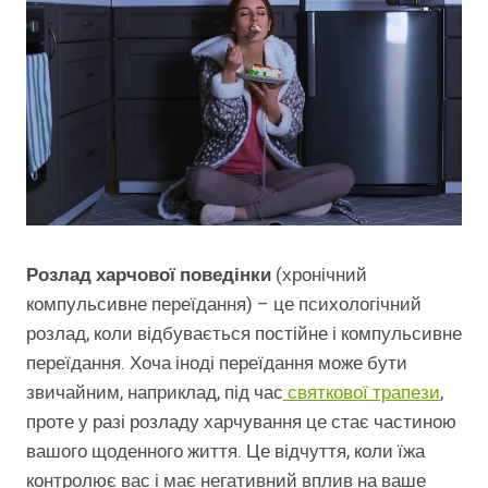
Розлад харчової поведінки
(хронічний
компульсивне переїдання) – це психологічний
розлад, коли відбувається постійне і компульсивне
переїдання. Хоча іноді переїдання може бути
звичайним, наприклад, під час
святкової трапези
,
проте у разі розладу харчування це стає частиною
вашого щоденного життя. Це відчуття, коли їжа
контролює вас і має негативний вплив на ваше