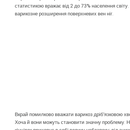
статистикою вражає від 2 до 73% населення світу
варикозне розширення поверхневих вен ніг.
Вкрай помилково вважати варикоз дріб’язковою хв
Хоча й вони можуть становити значну проблему. 