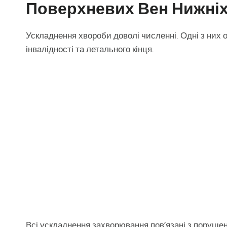
Поверхневих Вен Нижніх
Ускладнення хвороби доволі численні. Одні з них 
інвалідності та летального кінця.
Всі ускладнення захворювання пов’язані з порушенн