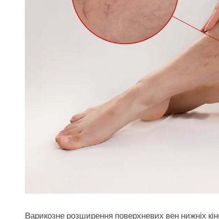
Варикозне розширення поверхневих вен нижніх кінців