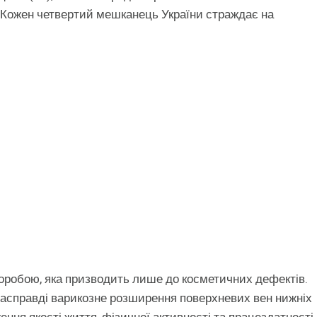
. Кожен четвертий мешканець України страждає на
оробою, яка призводить лише до косметичних дефектів.
Насправді варикозне розширення поверхневих вен нижніх