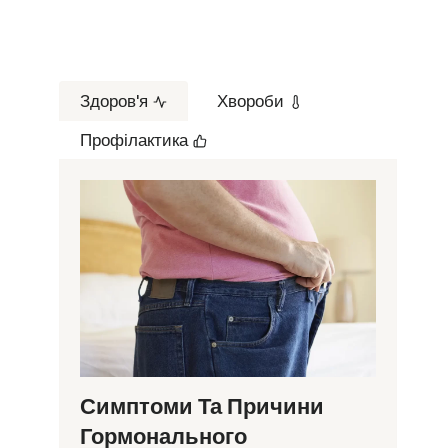
Здоров'я
Хвороби
Профілактика
Симптоми Та Причини
Гормонального