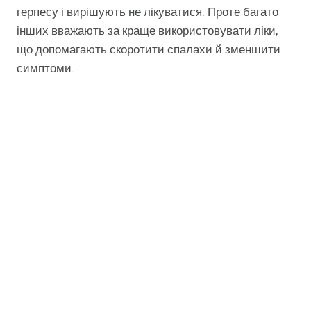
герпесу і вирішують не лікуватися. Проте багато
інших вважають за краще використовувати ліки,
що допомагають скоротити спалахи й зменшити
симптоми.