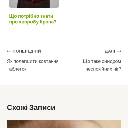
Що потрібно знати
про хворобу Крона?
Навігація
ПОПЕРЕДНІЙ
ДАЛІ
Як полегшити ковтання
Що таке синдром
Записів
таблеток
неспокійних ніг?
Схожі Записи