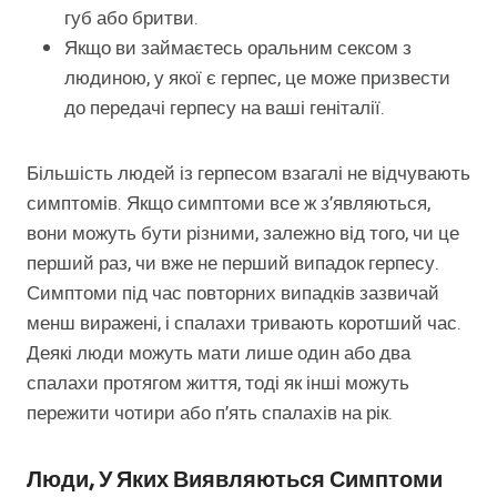
губ або бритви.
Якщо ви займаєтесь оральним сексом з
людиною, у якої є герпес, це може призвести
до передачі герпесу на ваші геніталії.
Більшість людей із герпесом взагалі не відчувають
симптомів. Якщо симптоми все ж з’являються,
вони можуть бути різними, залежно від того, чи це
перший раз, чи вже не перший випадок герпесу.
Симптоми під час повторних випадків зазвичай
менш виражені, і спалахи тривають коротший час.
Деякі люди можуть мати лише один або два
спалахи протягом життя, тоді як інші можуть
пережити чотири або п’ять спалахів на рік.
Люди, У Яких Виявляються Симптоми