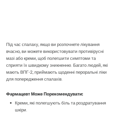
Під час спалаху, якщо ви розпочнете лікування
вчасно, ви можете використовувати противірусні
мазі або креми, щоб полегшити симптоми та
сприяти їх швидкому зникненню. Багато людей, які
мають ВПГ-2, приймають щоденні пероральні ліки
для попередження спалахів.
Фармацевт Може Порекомендувати:
Креми, які полегшують біль та роздратування
шкіри.