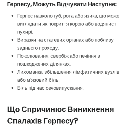
Герпесу, Можуть Відчувати Наступне:
Герпес навколо губ, рота або язика, що може
виглядати як покриття корою або водянисті
пухирі.
Виразки на статевих органах або поблизу
заднього проходу.
Поколювання, свербіж або печіння в
пошкоджених ділянках.
Лихоманка, збільшення лімфатичних вузлів
або м’язовий біль.
Біль під час сечовипускання.
Що Спричинює Виникнення
Спалахів Герпесу?