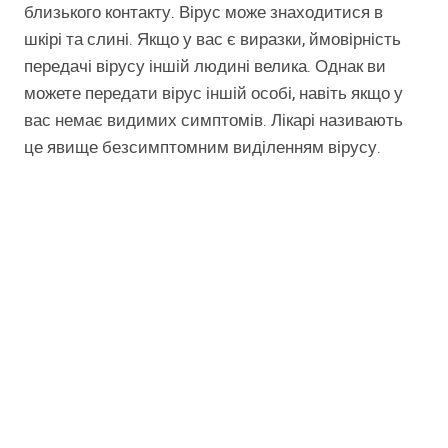
близького контакту. Вірус може знаходитися в
шкірі та слині. Якщо у вас є виразки, ймовірність
передачі вірусу іншій людині велика. Однак ви
можете передати вірус іншій особі, навіть якщо у
вас немає видимих симптомів. Лікарі називають
це явище безсимптомним виділенням вірусу.