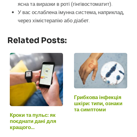
ясна та виразки в роті (гінгівостоматит).
У вас ослаблена імунна система, наприклад,
через хімієтерапію або діабет.
Related Posts:
Грибкова інфекція
шкіри: типи, ознаки
та симптоми
Кроки та пульс: як
поєднати дані для
кращого…