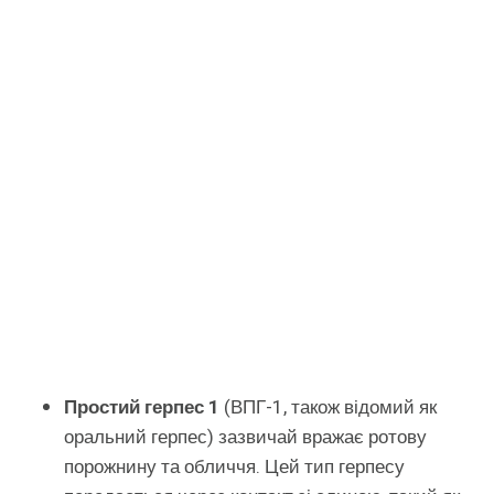
Простий герпес 1
(ВПГ-1, також відомий як
оральний герпес) зазвичай вражає ротову
порожнину та обличчя. Цей тип герпесу