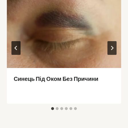
Синець Під Оком Без Причини