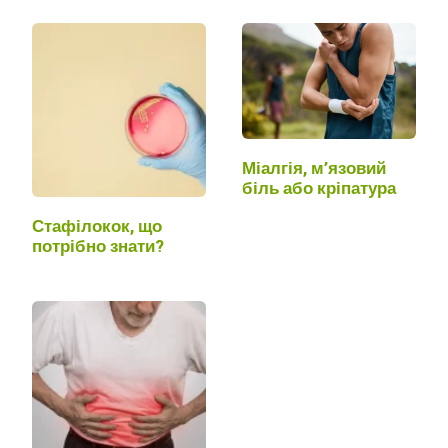
Міалгія, м’язовий
біль або кріпатура
Стафілокок, що
потрібно знати?