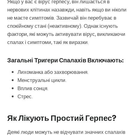
Якщо у вас є вірус герпесу, він лишається в
нервових клітинах назавжди, навіть якщо ви ніколи
не маєте симптомів. Зазвичай він перебуває в
спокійному стані (неактивному). Однак існують
фактори, які можуть активувати вірус, викликаючи
спалах і симптоми, такі як виразки.
Загальні Тригери Спалахів Включають:
Лихоманка або захворювання.
Менструальні цикли.
Вплив сонця.
Стрес.
Як Лікують Простий Герпес?
Деякі люди можуть не відчувати значних спалахів