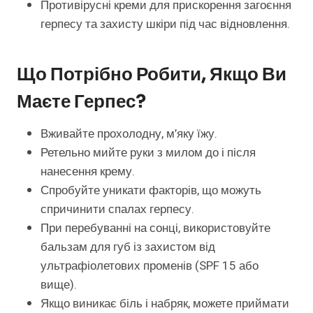
Противірусні креми для прискорення загоєння
герпесу та захисту шкіри під час відновлення.
Що Потрібно Робити, Якщо Ви
Маєте Герпес?
Вживайте прохолодну, м’яку їжу.
Ретельно мийте руки з милом до і після
нанесення крему.
Спробуйте уникати факторів, що можуть
спричинити спалах герпесу.
При перебуванні на сонці, використовуйте
бальзам для губ із захистом від
ультрафіолетових променів (SPF 15 або
вище).
Якщо виникає біль і набряк, можете приймати