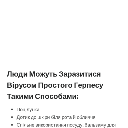
Люди Можуть Заразитися
Вірусом Простого Герпесу
Такими Способами:
Поцілунки.
Дотик до шкіри біля рота й обличчя.
Спільне використання посуду, бальзаму для