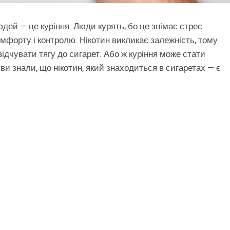
ей — це куріння. Люди курять, бо це знімає стрес.
омфорту і контролю. Нікотин викликає залежність, тому
відчувати тягу до сигарет. Або ж куріння може стати
и знали, що нікотин, який знаходиться в сигаретах — є