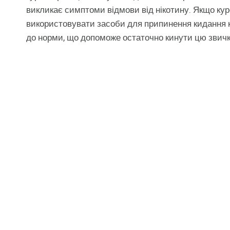
викликає симптоми відмови від нікотину. Якщо ку
використовувати засоби для припинення кидання ку
до норми, що допоможе остаточно кинути цю звичк