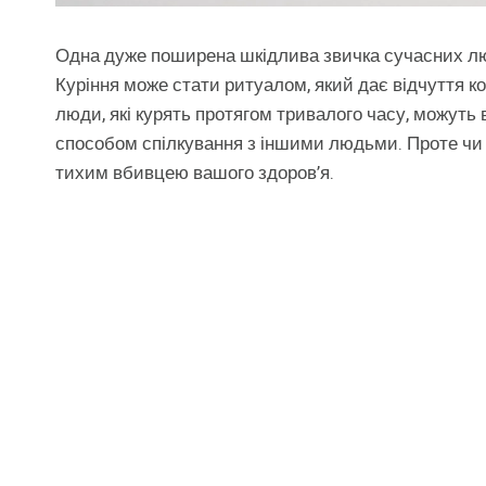
Одна дуже поширена шкідлива звичка сучасних люд
Куріння може стати ритуалом, який дає відчуття к
люди, які курять протягом тривалого часу, можуть 
способом спілкування з іншими людьми. Проте чи в
тихим вбивцею вашого здоров’я.