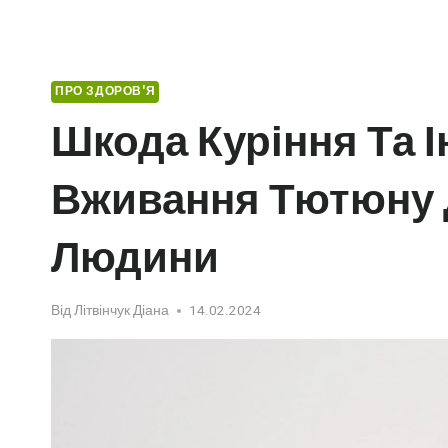
ПРО ЗДОРОВ'Я
Шкода Куріння Та 
Вживання Тютюну 
Людини
Від
Літвінчук Діана
14.02.2024