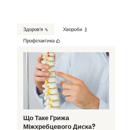
Здоров'я
Хвороби
Профілактика
Що Таке Грижа
Міжхребцевого Диска?