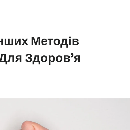
Інших Методів
Для Здоров’я