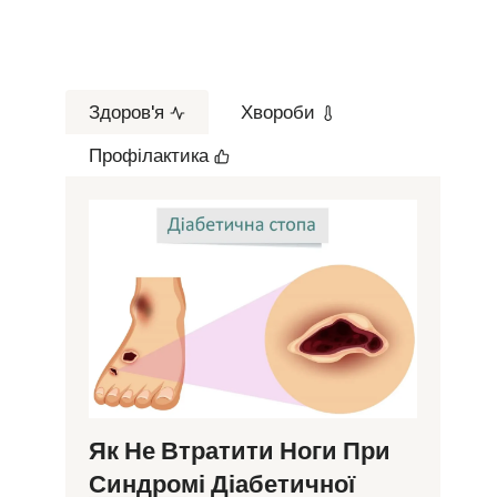
Здоров'я
Хвороби
Профілактика
Як Не Втратити Ноги При
Синдромі Діабетичної