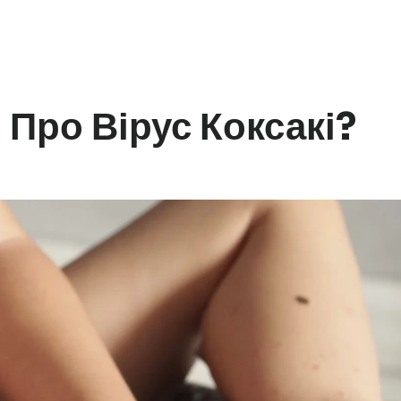
 Про Вірус Коксакі?