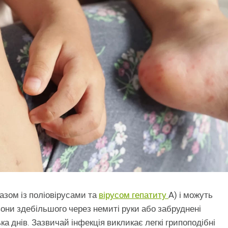
азом із поліовірусами та
вірусом гепатиту
A) і можуть
они здебільшого через немиті руки або забруднені
ка днів. Зазвичай інфекція викликає легкі грипоподібні