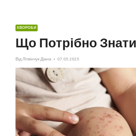
ХВОРОБИ
Що Потрібно Знати
Від
Літвінчук Діана
07.05.2025