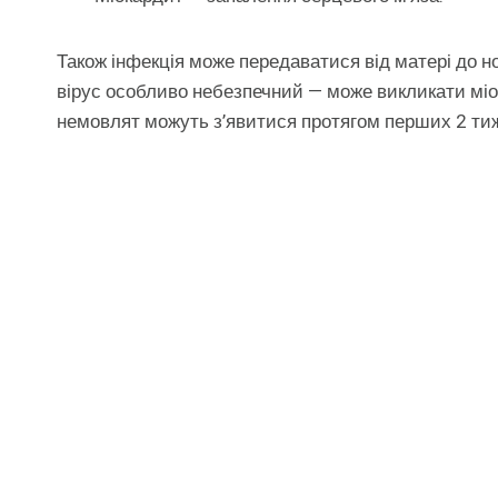
Також інфекція може передаватися від матері до н
вірус особливо небезпечний — може викликати міо
немовлят можуть з’явитися протягом перших 2 тиж