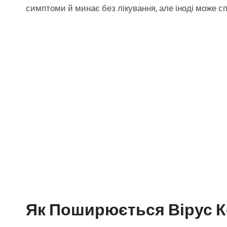
симптоми й минає без лікування, але іноді може с
Як Поширюється Вірус К