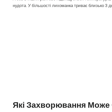
нудота. У більшості лихоманка триває близько 3 дн
Які Захворювання Може 