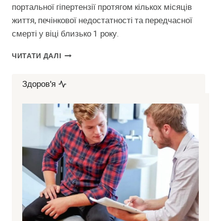
портальної гіпертензії протягом кількох місяців
життя, печінкової недостатності та передчасної
смерті у віці близько 1 року.
ПРОСТА
ЧИТАТИ ДАЛІ
ЖОВТЯНИЦЯ
ЧИ
Здоров'я
АТРЕЗІЯ
ЖОВЧОВИВІДНИХ
ШЛЯХІВ?