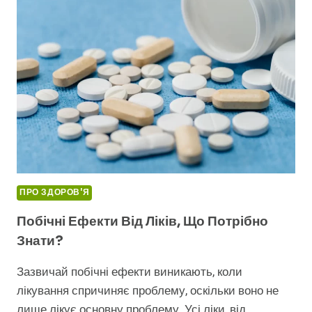
ТА
ЛІКУВАННЯ
ПРО ЗДОРОВ'Я
Побічні Ефекти Від Ліків, Що Потрібно
Знати?
Зазвичай побічні ефекти виникають, коли
лікування спричиняє проблему, оскільки воно не
лише лікує основну проблему. Усі ліки, від