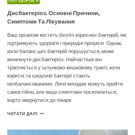
ПРО ЗДОРОВ'Я
Дисбактеріоз. Основні Причини,
Симптоми Та Лікування
Ваш організм містить безліч корисних бактерій, які
підтримують здоров’я і природні процеси. Однак,
коли баланс цих бактерій порушується, може
виникнути дисбактеріоз. Найчастіше він
трапляється у шлунково-кишковому тракті, коли
корисні та шкідливі бактерії стають
незбалансованими. Легкі випадки можуть пройти
самостійно, але якщо симптоми посилюються,
варто звернутися до лікаря.
ДИСБАКТЕРІОЗ.
ЧИТАТИ ДАЛІ
ОСНОВНІ
ПРИЧИНИ,
СИМПТОМИ