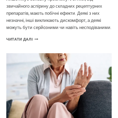
звичайного аспірину до складних рецептурних
препаратів, мають побічні ефекти. Деякі з них
незначні, інші викликають дискомфорт, а деякі
можуть бути серйозними чи навіть несподіваними.
ПОБІЧНІ
ЧИТАТИ ДАЛІ
ЕФЕКТИ
ВІД
ЛІКІВ,
ЩО
ПОТРІБНО
ЗНАТИ?