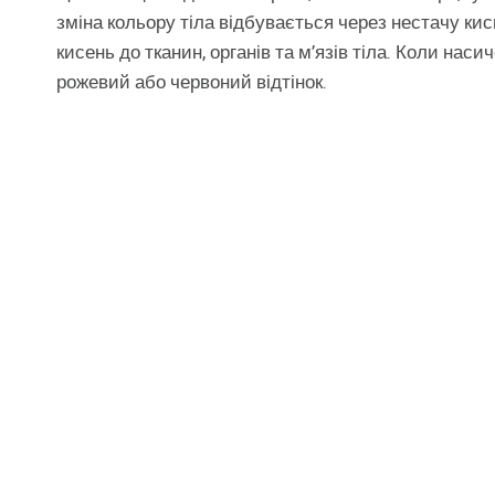
зміна кольору тіла відбувається через нестачу ки
кисень до тканин, органів та м’язів тіла. Коли нас
рожевий або червоний відтінок.