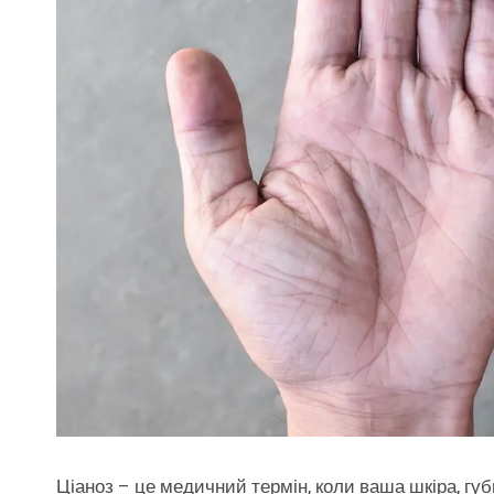
Ціаноз – це медичний термін, коли ваша шкіра, губ