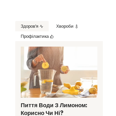
Здоров'я
Хвороби
Профілактика
Пиття Води З Лимоном:
Корисно Чи Ні?