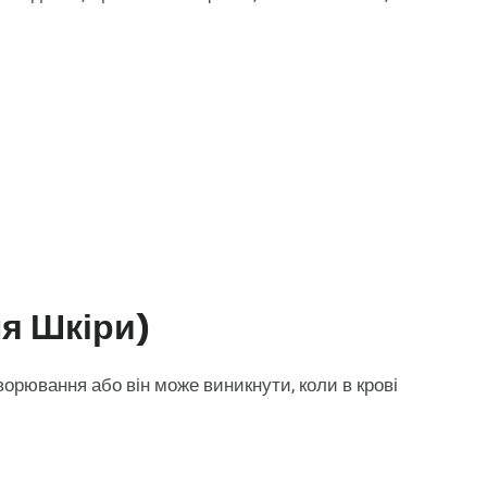
я Шкіри)
орювання або він може виникнути, коли в крові