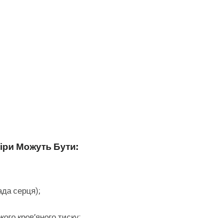
іри Можуть Бути:
да серця);
ого кров’яного тиску;