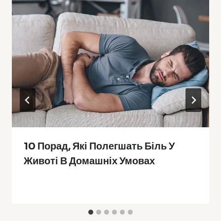
10 Порад, Які Полегшать Біль У
Животі В Домашніх Умовах