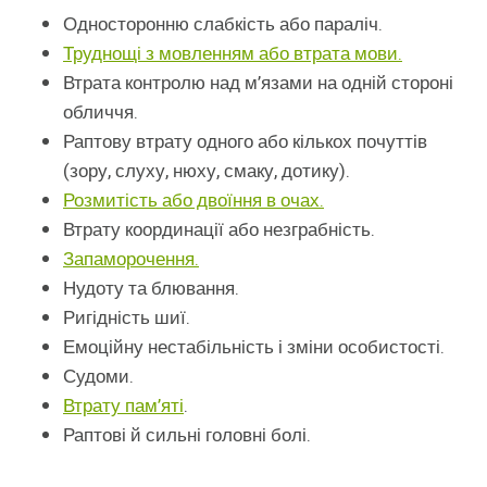
Односторонню слабкість або параліч.
Труднощі з мовленням або втрата мови.
Втрата контролю над м’язами на одній стороні
обличчя.
Раптову втрату одного або кількох почуттів
(зору, слуху, нюху, смаку, дотику).
Розмитість або двоїння в очах.
Втрату координації або незграбність.
Запаморочення.
Нудоту та блювання.
Ригідність шиї.
Емоційну нестабільність і зміни особистості.
Судоми.
Втрату пам’яті
.
Раптові й сильні головні болі.