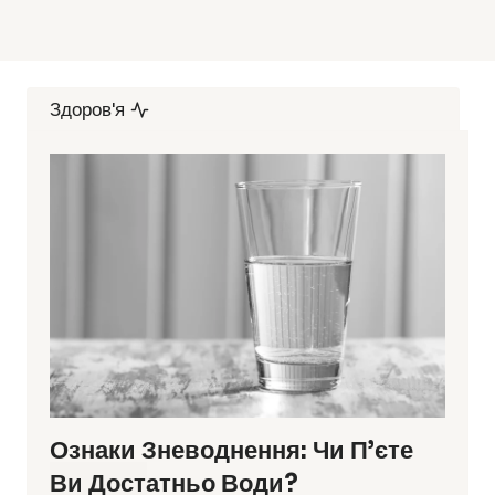
Здоров'я
Ознаки Зневоднення: Чи П’єте
Ви Достатньо Води?