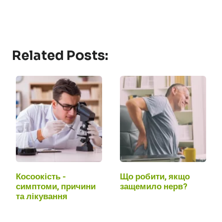
Related Posts:
Косоокість -
Що робити, якщо
симптоми, причини
защемило нерв?
та лікування