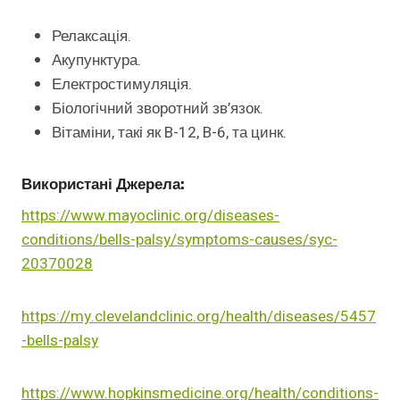
Релаксація.
Акупунктура.
Електростимуляція.
Біологічний зворотний зв’язок.
Вітаміни, такі як B-12, B-6, та цинк.
Використані Джерела:
https://www.mayoclinic.org/diseases-
conditions/bells-palsy/symptoms-causes/syc-
20370028
https://my.clevelandclinic.org/health/diseases/5457
-bells-palsy
https://www.hopkinsmedicine.org/health/conditions-