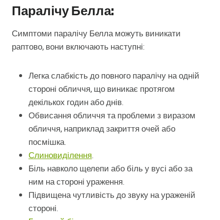
Паралічу Белла:
Симптоми паралічу Белла можуть виникати
раптово, вони включають наступні:
Легка слабкість до повного паралічу на одній
стороні обличчя, що виникає протягом
декількох годин або днів.
Обвисання обличчя та проблеми з виразом
обличчя, наприклад закриття очей або
посмішка.
Слиновиділення
.
Біль навколо щелепи або біль у вусі або за
ним на стороні ураження.
Підвищена чутливість до звуку на ураженій
стороні.