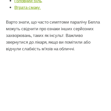
Головний біль
.
Втрата смаку.
Варто знати, що часто симптоми паралічу Белла
можуть свідчити про ознаки інших серйозних
захворювань, таких як інсульт. Важливо
звернутися до лікаря, якщо ви помітили або
відчули слабкість м’язів на обличчі.