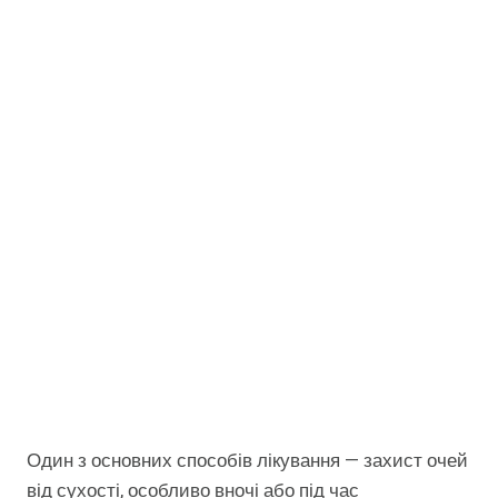
Один з основних способів лікування — захист очей
від сухості, особливо вночі або під час