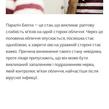
Параліч Белла — це стан, що викликає раптову
слабкість м’язів на одній стороні обличчя. Через це
половина обличчя опускається, посмішка стає
однобокою, а закрити око на ураженій стороні стає
важко. Причина виникнення такого стану невідома,
проте лікарі припускають, що він може бути
викликаний запаленням і подразненням нерва,
який контролює м’язи обличчя, найчастіше після
вірусної інфекції.