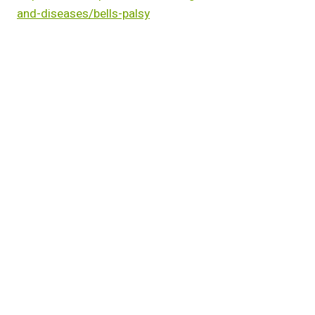
and-diseases/bells-palsy