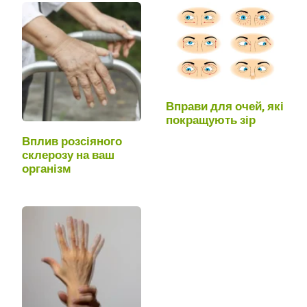
Вправи для очей, які
покращують зір
Вплив розсіяного
склерозу на ваш
організм