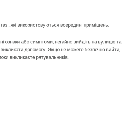
газі, які використовуються всередині приміщень.
ні ознаки або симптоми, негайно вийдіть на вулицю та
викликати допомогу. Якщо не можете безпечно вийти,
 поки викликаєте рятувальників.