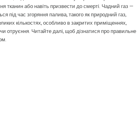
я тканин або навіть призвести до смерті. Чадний газ —
ся під час згоряння палива, такого як природний газ,
великих кількостях, особливо в закритих приміщеннях,
ючи отруєння. Читайте далі, щоб дізнатися про правильне
ом.