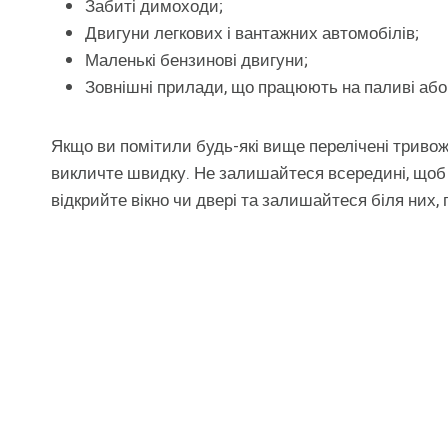
Забиті димоходи;
Двигуни легкових і вантажних автомобілів;
Маленькі бензинові двигуни;
Зовнішні прилади, що працюють на паливі або 
Якщо ви помітили будь-які вище перелічені тривож
викличте швидку. Не залишайтеся всередині, щоб 
відкрийте вікно чи двері та залишайтеся біля них,