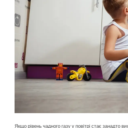
Якщо рівень чадного газу у повітрі стає занадто ви