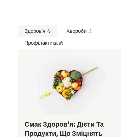
Здоров'я
Хвороби
Профілактика
Смак Здоров’я: Дієти Та
Продукти, Що Зміцнять