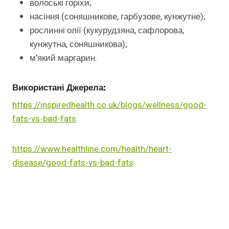
волоські горіхи;
насіння (соняшникове, гарбузове, кунжутне);
рослинні олії (кукурудзяна, сафлорова,
кунжутна, соняшникова);
м’який маргарин.
Використані Джерела:
https://inspiredhealth.co.uk/blogs/wellness/good-
fats-vs-bad-fats
https://www.healthline.com/health/heart-
disease/good-fats-vs-bad-fats