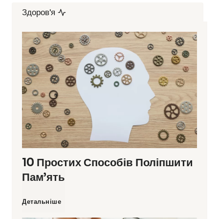
Здоров'я
10 Простих Способів Поліпшити
Пам’ять
1
Детальніше