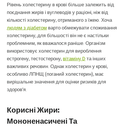
Рівень холестерину в крові більше залежить від
поєднання жирів і вуглеводів у раціоні, ніж від
кількості холестерину, отриманого з їжею. Хоча
людям з діабетом
варто обмежувати споживання
холестерину, для більшості він не є настільки
проблемним, як вважалося раніше. Організм
використовує холестерин для вироблення
естрогену, тестостерону,
вітаміну D
та інших
важливих речовин. Однак холестерин у крові,
особливо ЛПНЩ (поганий холестерин), має
вирішальне значення для оцінки ризиків для
здоров’я.
Корисні Жири:
Мононенасичені Та