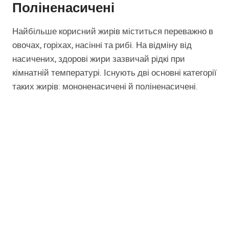
Поліненасичені
Найбільше корисний жирів міститься переважно в
овочах, горіхах, насінні та рибі. На відміну від
насичених, здорові жири зазвичай рідкі при
кімнатній температурі. Існують дві основні категорії
таких жирів: мононенасичені й поліненасичені.