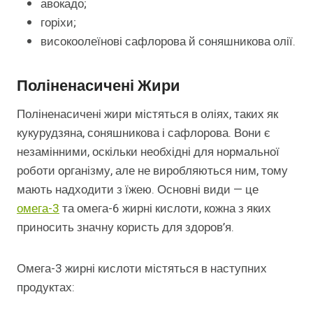
авокадо;
горіхи;
високоолеїнові сафлорова й соняшникова олії.
Поліненасичені Жири
Поліненасичені жири містяться в оліях, таких як
кукурудзяна, соняшникова і сафлорова. Вони є
незамінними, оскільки необхідні для нормальної
роботи організму, але не виробляються ним, тому
мають надходити з їжею. Основні види — це
омега-3
та омега-6 жирні кислоти, кожна з яких
приносить значну користь для здоров’я.
Омега-3 жирні кислоти містяться в наступних
продуктах: