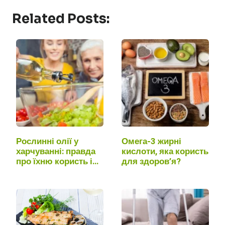
Related Posts:
Рослинні олії у
Омега-3 жирні
харчуванні: правда
кислоти, яка користь
про їхню користь і
для здоров’я?
шкоду