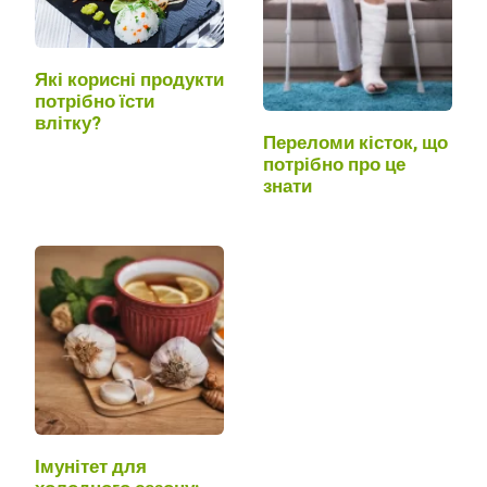
Які корисні продукти
потрібно їсти
влітку?
Переломи кісток, що
потрібно про це
знати
Імунітет для