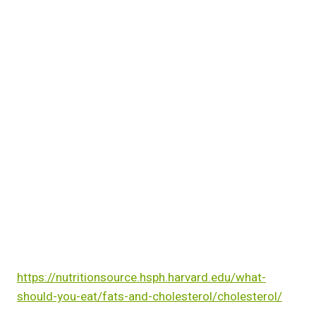
https://nutritionsource.hsph.harvard.edu/what-
should-you-eat/fats-and-cholesterol/cholesterol/