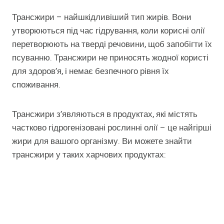
Трансжири – найшкідливіший тип жирів. Вони
утворюються під час гідрування, коли корисні олії
перетворюють на тверді речовини, щоб запобігти їх
псуванню. Трансжири не приносять жодної користі
для здоров’я, і немає безпечного рівня їх
споживання.
Трансжири з’являються в продуктах, які містять
частково гідрогенізовані рослинні олії – це найгірші
жири для вашого організму. Ви можете знайти
трансжири у таких харчових продуктах: