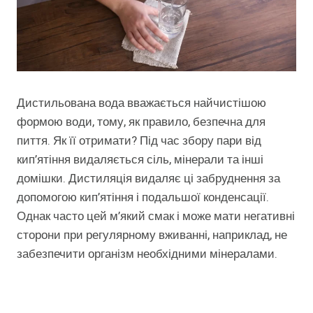
Дистильована вода вважається найчистішою
формою води, тому, як правило, безпечна для
пиття. Як її отримати? Під час збору пари від
кип’ятіння видаляється сіль, мінерали та інші
домішки. Дистиляція видаляє ці забруднення за
допомогою кип’ятіння і подальшої конденсації.
Однак часто цей м’який смак і може мати негативні
сторони при регулярному вживанні, наприклад, не
забезпечити організм необхідними мінералами.