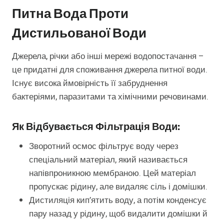
Питна Вода Проти
Дистильованої Води
Джерела, річки або інші мережі водопостачання –
це придатні для споживання джерела питної води.
Існує висока ймовірність її забруднення
бактеріями, паразитами та хімічними речовинами.
Як Відбувається
Фільтрація Води:
Зворотний осмос фільтрує воду через
спеціальний матеріал, який називається
напівпроникною мембраною. Цей матеріал
пропускає рідину, але видаляє сіль і домішки.
Дистиляція кип’ятить воду, а потім конденсує
пару назад у рідину, щоб видалити домішки й