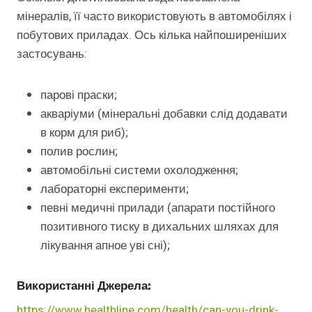
мінералів, її часто використовують в автомобілях і
побутових приладах. Ось кілька найпоширеніших
застосувань:
парові праски;
акваріуми (мінеральні добавки слід додавати
в корм для риб);
полив рослин;
автомобільні системи охолодження;
лабораторні експерименти;
певні медичні прилади (апарати постійного
позитивного тиску в дихальних шляхах для
лікування апное уві сні);
Використанні Джерела:
https://www.healthline.com/health/can-you-drink-