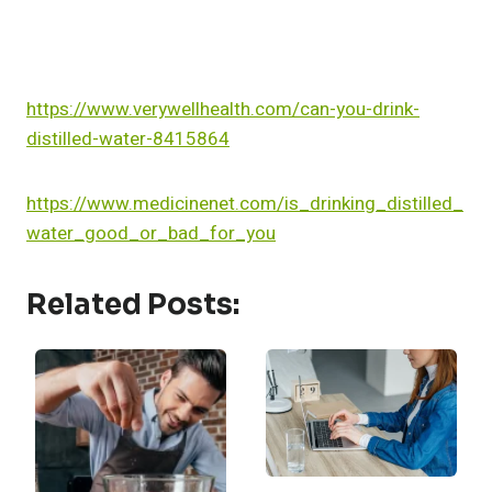
https://www.verywellhealth.com/can-you-drink-
distilled-water-8415864
https://www.medicinenet.com/is_drinking_distilled_
water_good_or_bad_for_you
Related Posts: