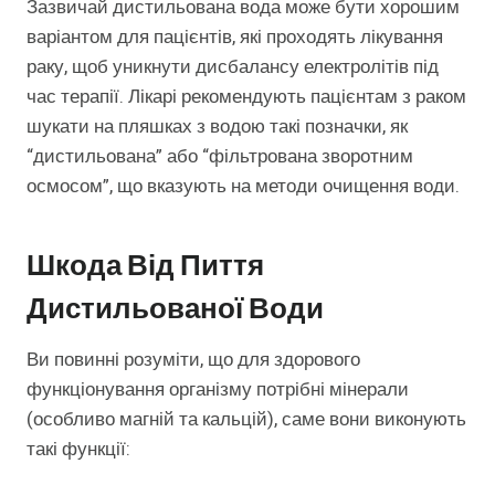
Зазвичай дистильована вода може бути хорошим
варіантом для пацієнтів, які проходять лікування
раку, щоб уникнути дисбалансу електролітів під
час терапії. Лікарі рекомендують пацієнтам з раком
шукати на пляшках з водою такі позначки, як
“дистильована” або “фільтрована зворотним
осмосом”, що вказують на методи очищення води.
Шкода Від Пиття
Дистильованої Води
Ви повинні розуміти, що для здорового
функціонування організму потрібні мінерали
(особливо магній та кальцій), саме вони виконують
такі функції: