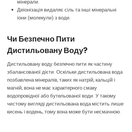
мінерали.
Деіонізація видаляє сіль та інші мінеральні
іони (молекули) з води.
Чи Безпечно Пити
Дистильовану Воду?
Дистильовану воду безпечно пити як частину
збалансованої дієти. Оскільки дистильована вода
позбавлена мінералів, таких як натрій, кальцій і
магній, вона не має характерного смаку
водопровідної або бутельованої води. У такому
чистому вигляді дистильована вода містить лише
кисень і водень, тому вона може бути несмачною.