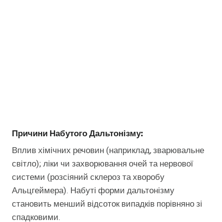
Причини Набутого Дальтонізму:
Вплив хімічних речовин (наприклад, зварювальне
світло); ліки чи захворювання очей та нервової
системи (розсіяний склероз та хворобу
Альцгеймера). Набуті форми дальтонізму
становить менший відсоток випадків порівняно зі
спадковими.