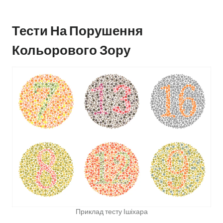
Тести На Порушення
Кольорового Зору
Приклад тесту Ішіхара