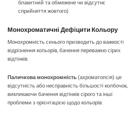
блакитний та обмежене чи відсутнє
сприйняття жовтого).
Монохроматичні Дефіцити Кольору
Монохромність синього призводить до важкості
відрізнення кольорів, бачення переважно сірих
відтінків.
Паличкова монохромність
(ахроматопсія) це
відсутність або несправність більшості колбочок,
викликаючи бачення відтінків сірого та інші
проблеми з орієнтацією щодо кольорів.