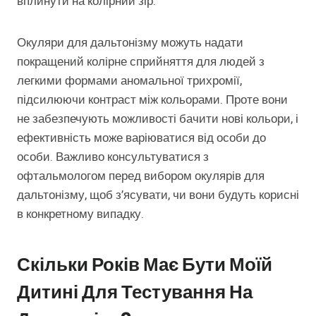
вплинути на колірний зір.
Окуляри для дальтонізму можуть надати
покращений колірне сприйняття для людей з
легкими формами аномальної трихромії,
підсилюючи контраст між кольорами. Проте вони
не забезпечують можливості бачити нові кольори, і
ефективність може варіюватися від особи до
особи. Важливо консультуватися з
офтальмологом перед вибором окулярів для
дальтонізму, щоб з’ясувати, чи вони будуть корисні
в конкретному випадку.
Скільки Років Має Бути Моїй
Дитині Для Тестування На