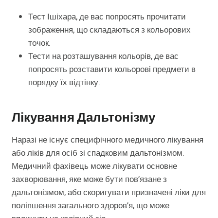
Тест Ішіхара, де вас попросять прочитати
зображення, що складаються з кольорових
точок.
Тести на розташування кольорів, де вас
попросять розставити кольорові предмети в
порядку їх відтінку.
Лікування Дальтонізму
Наразі не існує специфічного медичного лікування
або ліків для осіб зі спадковим дальтонізмом.
Медичний фахівець може лікувати основне
захворювання, яке може бути пов’язане з
дальтонізмом, або скоригувати призначені ліки для
поліпшення загального здоров’я, що може