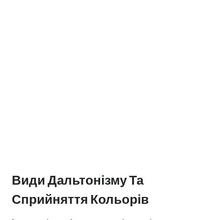
Види Дальтонізму Та
Сприйняття Кольорів