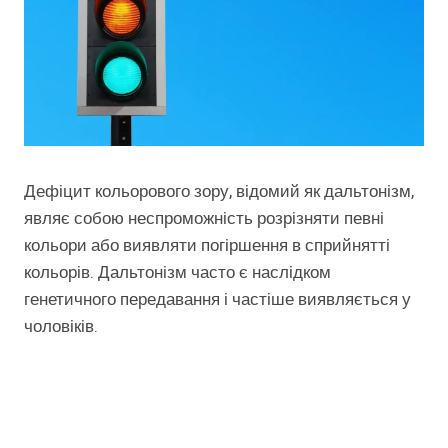
Дефіцит кольорового зору, відомий як дальтонізм,
являє собою неспроможність розрізняти певні
кольори або виявляти погіршення в сприйнятті
кольорів. Дальтонізм часто є наслідком
генетичного передавання і частіше виявляється у
чоловіків.