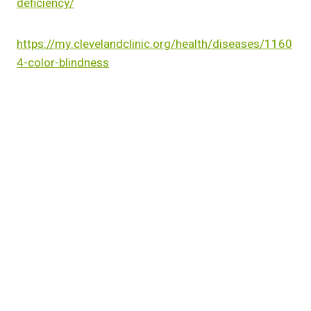
deficiency/
https://my.clevelandclinic.org/health/diseases/1160
4-color-blindness