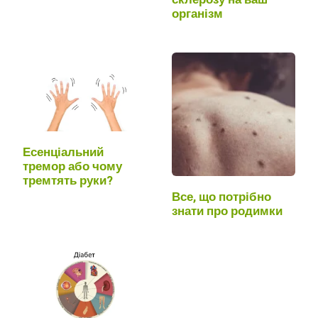
організм
Есенціальний
тремор або чому
тремтять руки?
Все, що потрібно
знати про родимки