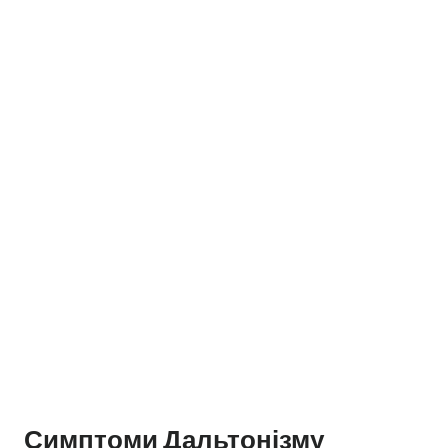
Симптоми Дальтонізму