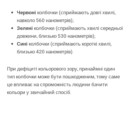
Червоні
колбочки (сприймають довгі хвилі,
навколо 560 нанометрів);
Зелені
колбочки (сприймають хвилі середньої
довжини, близько 530 нанометрів);
Сині
колбочки (сприймають короткі хвилі,
близько 420 нанометрів).
При дефіциті кольорового зору, принаймні один
тип колбочки може бути пошкодженим, тому саме
це впливає на спроможність людини бачити
кольори у звичайний спосіб.