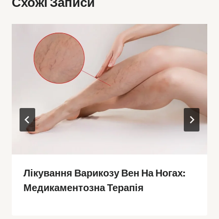
Схожі Записи
Лікування Варикозу Вен На Ногах:
Медикаментозна Терапія