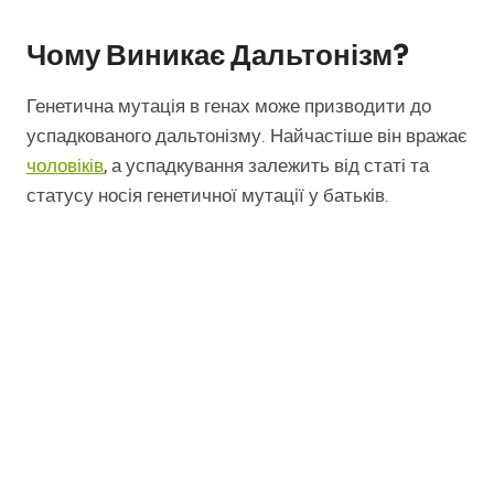
Чому Виникає Дальтонізм?
Генетична мутація в генах може призводити до
успадкованого дальтонізму. Найчастіше він вражає
чоловіків
, а успадкування залежить від статі та
статусу носія генетичної мутації у батьків.