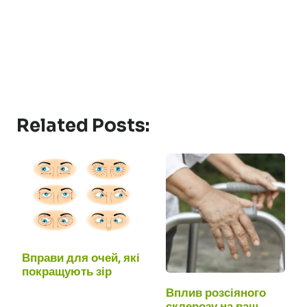
Related Posts:
Вправи для очей, які
покращують зір
Вплив розсіяного
склерозу на ваш