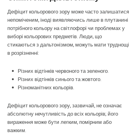
Дефіцит кольорового зору може часто залишатися
непоміченим, іноді виявляючись лише в плутанині
потрібного кольору на світлофорі чи проблемах у
виборі кольорових предметів. Люди, що
стикаються з дальтонізмом, можуть мати труднощі
в розрізненні:
Різних відтінків червоного та зеленого.
Різних відтінків синього та жовтого.
Різноманітних кольорів.
Дефіцит кольорового зору, зазвичай, не означає
абсолютну нечутливість до всіх кольорів; його
вираження може бути легким, помірним або
важким.