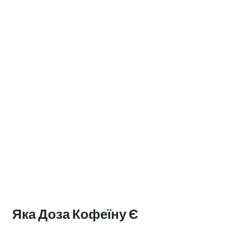
Яка Доза Кофеїну Є