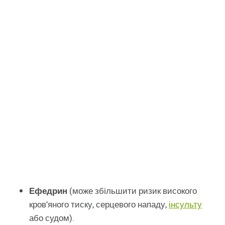
Ефедрин
(може збільшити ризик високого
кров’яного тиску, серцевого нападу,
інсульту
або судом).