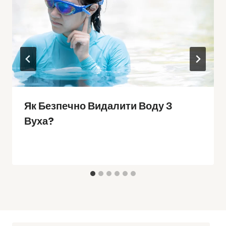
Як Безпечно Видалити Воду З
Вуха?