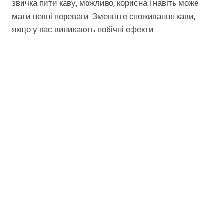
звичка пити каву, можливо, корисна і навіть може
мати певні переваги. Зменште споживання кави,
якщо у вас виникають побічні ефекти: