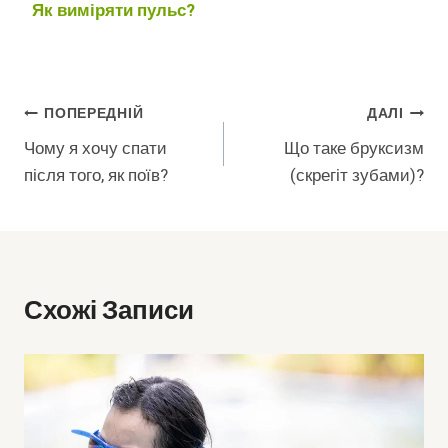
Як виміряти пульс?
Навігація
ПОПЕРЕДНІЙ
ДАЛІ
Чому я хочу спати
Що таке бруксизм
Записів
після того, як поїв?
(скрегіт зубами)?
Схожі Записи