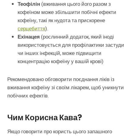
Теофілін
(вживання цього його разом з
кофеїном може збільшити побічні ефекти
кофеїну, такі як нудота та прискорене
серцебиття
).
Ехінацея
(рослинний додаток, який іноді
використовується для профілактики застуди
чи інших інфекцій, може підвищити
концентрацію кофеїну у вашій крові)
Рекомендовано обговорити поєднання ліків із
вживання кофеїну зі своїм лікарем, щоб уникнути
побічних ефектів.
Чим Корисна Кава?
Якщо говорити про користь цього запашного