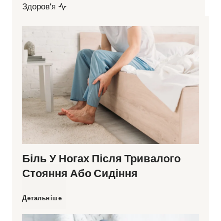
Здоров'я
Біль У Ногах Після Тривалого
Стояння Або Сидіння
Б
Детальніше