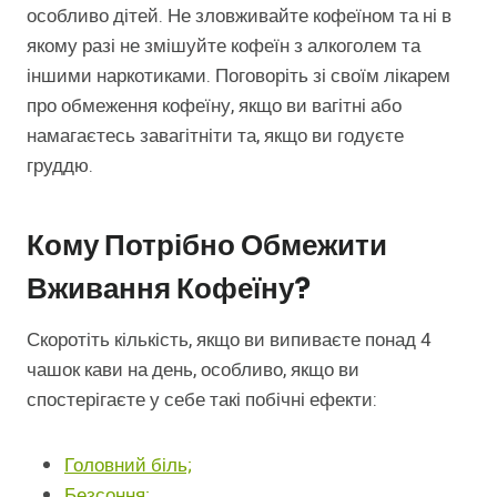
особливо дітей. Не зловживайте кофеїном та ні в
якому разі не змішуйте кофеїн з алкоголем та
іншими наркотиками. Поговоріть зі своїм лікарем
про обмеження кофеїну, якщо ви вагітні або
намагаєтесь завагітніти та, якщо ви годуєте
груддю.
Кому Потрібно Обмежити
Вживання Кофеїну?
Скоротіть кількість, якщо ви випиваєте понад 4
чашок кави на день, особливо, якщо ви
спостерігаєте у себе такі побічні ефекти:
Головний біль;
Безсоння;