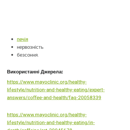
печія
нервозність
безсоння.
Використанні Джерела:
https://www.mayoclinic.org/healthy-
lifestyle/nutrition-and-healthy-eating/expert-
answers/coffee-and-health/faq-20058339
https://www.mayoclinic.org/healthy-
lifestyle/nutrition-and-healthy-eating/in-