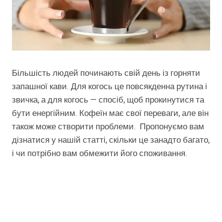
Більшість людей починають свій день із горняти
запашної кави. Для когось це повсякденна рутина і
звичка, а для когось — спосіб, щоб прокинутися та
бути енергійним. Кофеїн має свої переваги, але він
також може створити проблеми. Пропонуємо вам
дізнатися у нашій статті, скільки це занадто багато,
і чи потрібно вам обмежити його споживання.