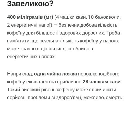
Завеликою?
400 міліграмів (мг)
(4 чашки кави, 10 банок коли,
2 енергетичні напої) — безпечна добова кількість
кофеїну для більшості здорових дорослих. Треба
пам’ятати, що реальна кількість кофеїну у напоях
може значно відрізнятися, особливо в
енергетичних напоях.
Наприклад,
одна чайна ложка
порошкоподібного
кофеїну еквівалентна приблизно
28 чашкам кави
.
Такий високий рівень кофеїну може спричинити
серйозні проблеми зі здоров’ям і, можливо, смерть.