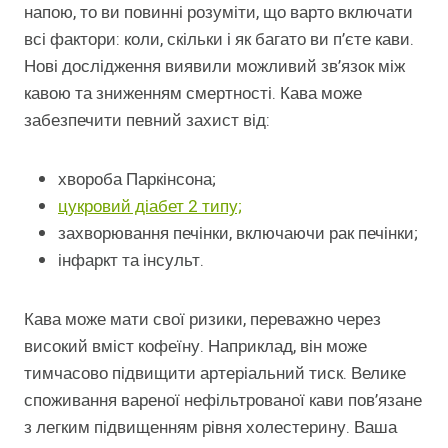
напою, то ви повинні розуміти, що варто включати
всі фактори: коли, скільки і як багато ви п’єте кави.
Нові дослідження виявили можливий зв’язок між
кавою та зниженням смертності. Кава може
забезпечити певний захист від:
хвороба Паркінсона;
цукровий діабет 2 типу;
захворювання печінки, включаючи рак печінки;
інфаркт та інсульт.
Кава може мати свої ризики, переважно через
високий вміст кофеїну. Наприклад, він може
тимчасово підвищити артеріальний тиск. Велике
споживання вареної нефільтрованої кави пов’язане
з легким підвищенням рівня холестерину. Ваша