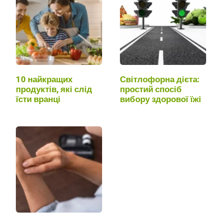
10 найкращих
Світлофорна дієта:
продуктів, які слід
простий спосіб
їсти вранці
вибору здорової їжі