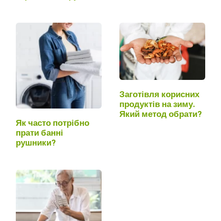
поспішаєте?
Заготівля корисних
продуктів на зиму.
Який метод обрати?
Як часто потрібно
прати банні
рушники?