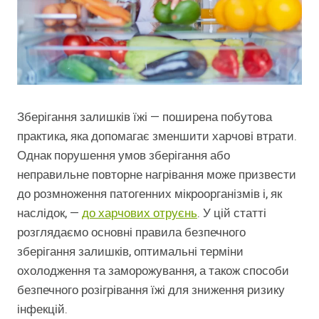
Зберігання залишків їжі — поширена побутова
практика, яка допомагає зменшити харчові втрати.
Однак порушення умов зберігання або
неправильне повторне нагрівання може призвести
до розмноження патогенних мікроорганізмів і, як
наслідок, —
до харчових отруєнь
. У цій статті
розглядаємо основні правила безпечного
зберігання залишків, оптимальні терміни
охолодження та заморожування, а також способи
безпечного розігрівання їжі для зниження ризику
інфекцій.