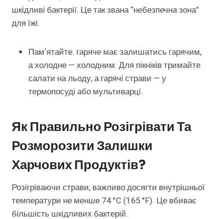
шкідливі бактерії. Це так звана “небезпечна зона”
для їжі.
Памʼятайте: гаряче має залишатись гарячим,
а холодне — холодним. Для пікніків тримайте
салати на льоду, а гарячі страви — у
термопосуді або мультиварці.
Як Правильно Розігрівати Та
Розморозити Залишки
Харчових Продуктів?
Розігріваючи страви, важливо досягти внутрішньої
температури не менше 74 °C (165 °F). Це вбиває
більшість шкідливих бактерій.