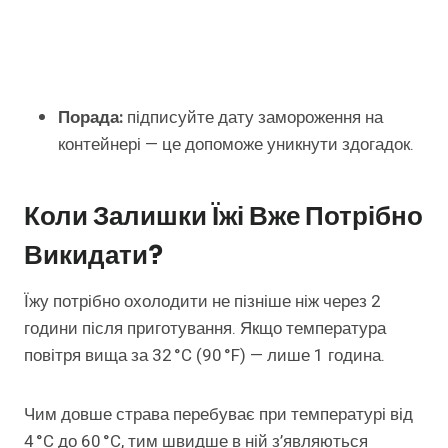
Порада:
підписуйте дату замороження на
контейнері — це допоможе уникнути здогадок.
Коли Залишки Їжі Вже Потрібно
Викидати?
Їжу потрібно охолодити не пізніше ніж через 2
години після приготування. Якщо температура
повітря вища за 32 °C (90 °F) — лише 1 година.
Чим довше страва перебуває при температурі від
4 °C до 60 °C, тим швидше в ній з’являються