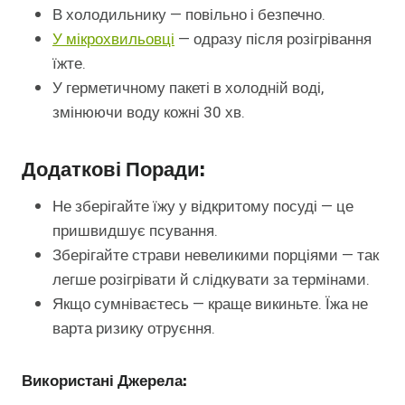
В холодильнику — повільно і безпечно.
У мікрохвильовці
— одразу після розігрівання
їжте.
У герметичному пакеті в холодній воді,
змінюючи воду кожні 30 хв.
Додаткові Поради:
Не зберігайте їжу у відкритому посуді — це
пришвидшує псування.
Зберігайте страви невеликими порціями — так
легше розігрівати й слідкувати за термінами.
Якщо сумніваєтесь — краще викиньте. Їжа не
варта ризику отруєння.
Використані Джерела: