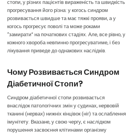
стопи, у різних пацієнтів вираженість та швидкість
прогресування його різна: у когось синдром
розвивається швидше та має тяжкі прояви, а у
когось прогресує поволі та може роками
“замирати” на початкових стадіях. Але, все рівно, у
кожного хвороба невпинно прогресуватиме, і без
лікування приведе до однакових наслідків.
Чому Розвивається Синдром
Діабетичної Стопи?
Синдром діабетичної стопи розвивається
внаслідок патологічних змін у судинах, нервовій
тканині (нервах) нижніх кінцівок (ніг) та ослаблення
імунітету. Вказане, у свою чергу, є наслідком
порушення засвоєння клітинами організму