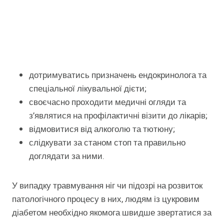
дотримуватись призначень ендокринолога та
спеціальної лікувальної дієти;
своєчасно проходити медичні огляди та
з’являтися на профілактичні візити до лікарів;
відмовитися від алкоголю та тютюну;
слідкувати за станом стоп та правильно
доглядати за ними.
У випадку травмування ніг чи підозрі на розвиток
патологічного процесу в них, людям із цукровим
діабетом необхідно якомога швидше звертатися за