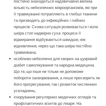
постійно знаходиться надзвичайно велика
кількість небезпечних мікроорганізмів, які при
її травмуванні потрапляють в глибші тканини
та призводять до інфекційних і гнійних
процесів. Схожа ситуація розвивається і коли
шкіра стоп надмірно суха: процеси її
відмирання відбуваються швидше, ніж
відновлення, через що така шкіра постійно
травмована;
особливо небезпечні для хворих на цукровий
діабет самолікування та народна медицина.
Що те, що інше не тільки не допоможе
побороти захворювання, а лише прискорить як
його прогресування, так і розвиток численних
ускладнень;
ігнорування регулярних медичних оглядів та
профілактичних візитів до лікаря. На