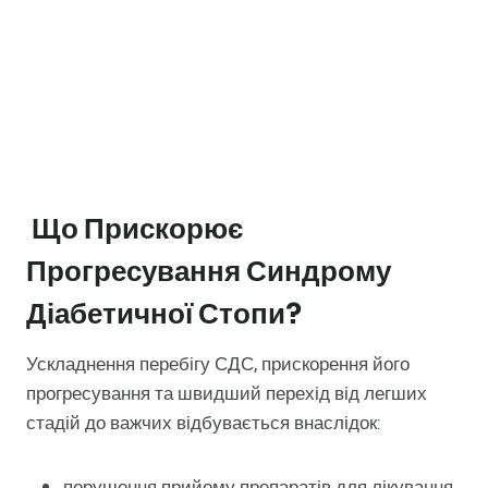
Що Прискорює
Прогресування Синдрому
Діабетичної Стопи?
Ускладнення перебігу СДС, прискорення його
прогресування та швидший перехід від легших
стадій до важчих відбувається внаслідок:
порушення прийому препаратів для лікування