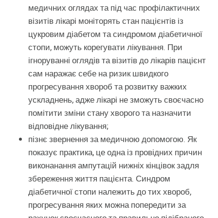
медичних оглядах та під час профілактичних
візитів лікарі моніторять стан пацієнтів із
цукровим діабетом та синдромом діабетичної
стопи, можуть корегувати лікування. При
ігноруванні оглядів та візитів до лікарів пацієнт
сам наражає себе на ризик швидкого
прогресування хвороб та розвитку важких
ускладнень, адже лікарі не зможуть своєчасно
помітити зміни стану хворого та назначити
відповідне лікування;
пізнє звернення за медичною допомогою. Як
показує практика, це одна із провідних причин
виконанання ампутацій нижніх кінцівок задля
збереження життя пацієнта. Синдром
діабетичної стопи належить до тих хвороб,
прогресування яких можна попередити за