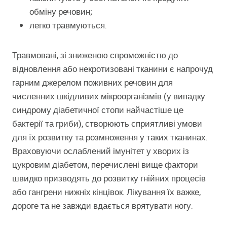
обміну речовин;
легко травмуються.
Травмовані, зі зниженою спроможністю до
відновлення або некротизовані тканини є напрочуд
гарним джерелом поживних речовин для
численних шкідливих мікроорганізмів (у випадку
синдрому діабетичної стопи найчастіше це
бактерії та гриби), створюють сприятливі умови
для їх розвитку та розмноження у таких тканинах.
Враховуючи ослаблений імунітет у хворих із
цукровим діабетом, перечислені вище фактори
швидко призводять до розвитку гнійних процесів
або гангрени нижніх кінцівок. Лікування їх важке,
дороге та не завжди вдається врятувати ногу.