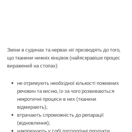
Зміни в судинах та нервах ніг призводять до того,
що тканини нижніх кінцівок (найяскравіше процес
виражений на стопах):
не отримують необхідної кількості поживних
речовин та кисню, із-за чого розвиваються
некротичні процеси в них (тканини
відмирають);
втрачають спроможність до репарації
(відновлення);
накопичують у собі патологічні продукти