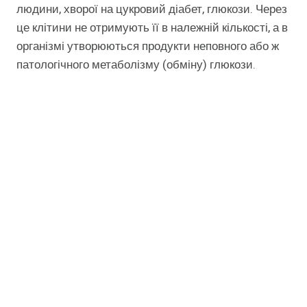
людини, хворої на цукровий діабет, глюкози. Через
це клітини не отримують її в належній кількості, а в
організмі утворюються продукти неповного або ж
патологічного метаболізму (обміну) глюкози.