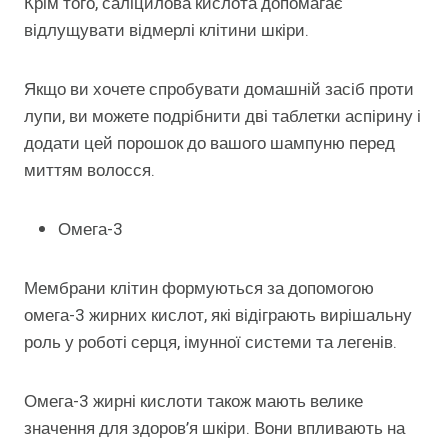
Крім того, саліцилова кислота допомагає
відлущувати відмерлі клітини шкіри.
Якщо ви хочете спробувати домашній засіб проти
лупи, ви можете подрібнити дві таблетки аспірину і
додати цей порошок до вашого шампуню перед
миттям волосся.
Омега-3
Мембрани клітин формуються за допомогою
омега-3 жирних кислот, які відіграють вирішальну
роль у роботі серця, імунної системи та легенів.
Омега-3 жирні кислоти також мають велике
значення для здоров’я шкіри. Вони впливають на