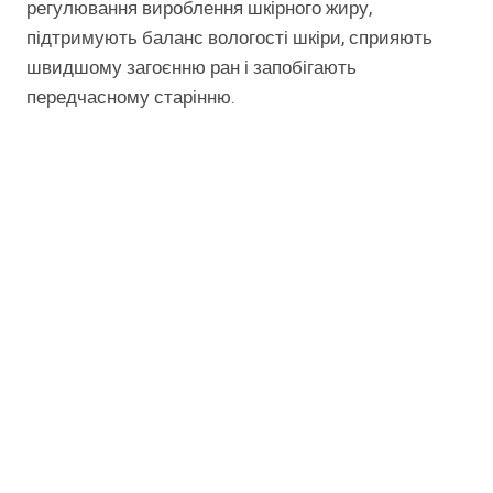
регулювання вироблення шкірного жиру,
підтримують баланс вологості шкіри, сприяють
швидшому загоєнню ран і запобігають
передчасному старінню.