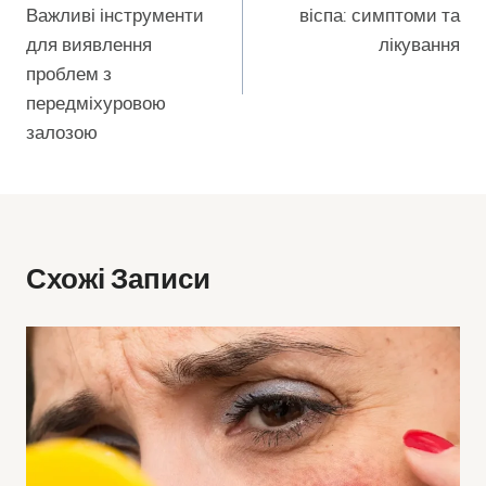
Важливі інструменти
віспа: симптоми та
для виявлення
лікування
проблем з
передміхуровою
залозою
Схожі Записи