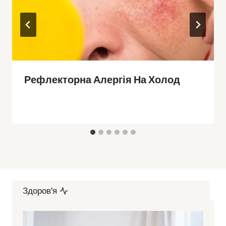
Рефлекторна Алергія На Холод
Здоров'я