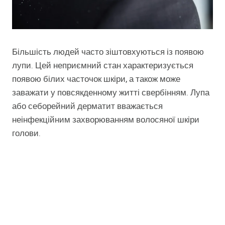
Більшість людей часто зіштовхуються із появою
лупи. Цей неприємний стан характеризується
появою білих часточок шкіри, а також може
заважати у повсякденному житті свербінням. Лупа
або себорейний дерматит вважається
неінфекційним захворюванням волосяної шкіри
голови.