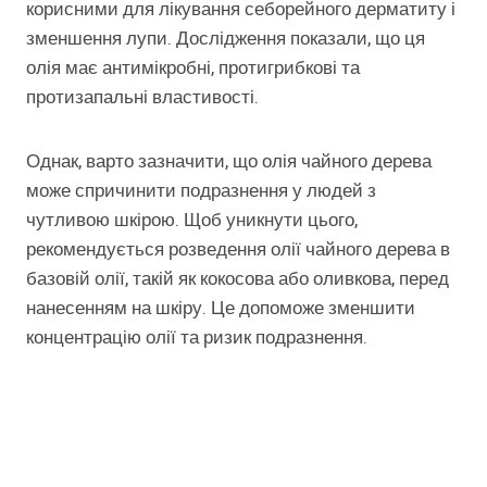
корисними для лікування себорейного дерматиту і
зменшення лупи. Дослідження показали, що ця
олія має антимікробні, протигрибкові та
протизапальні властивості.
Однак, варто зазначити, що олія чайного дерева
може спричинити подразнення у людей з
чутливою шкірою. Щоб уникнути цього,
рекомендується розведення олії чайного дерева в
базовій олії, такій як кокосова або оливкова, перед
нанесенням на шкіру. Це допоможе зменшити
концентрацію олії та ризик подразнення.