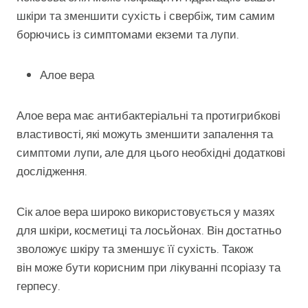
шкіри та зменшити сухість і свербіж, тим самим
борючись із симптомами екземи та лупи.
Алое вера
Алое вера має антибактеріальні та протигрибкові
властивості, які можуть зменшити запалення та
симптоми лупи, але для цього необхідні додаткові
дослідження.
Сік алое вера широко використовується у мазях
для шкіри, косметиці та лосьйонах. Він достатньо
зволожує шкіру та зменшує її сухість. Також
він може бути корисним при лікуванні псоріазу та
герпесу.