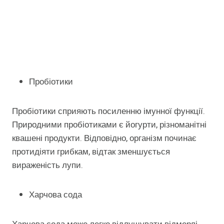
Пробіотики
Пробіотики сприяють посиленню імунної функції.
Природними пробіотиками є йогурти, різноманітні
квашені продукти. Відповідно, організм починає
протидіяти грибкам, відтак зменшується
вираженість лупи.
Харчова сода