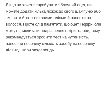
Якщо ви хочете спробувати яблучний оцет, ви
можете додати кілька ложок до свого шампуню або
змішати його з ефірними оліями й нанести на
волосся. Проте слід пам’ятати, що оцет і ефірні олії
можуть викликати подразнення шкіри голови, тому
рекомендується зробити тест на чутливість,
наносячи невелику кількість засобу на невелику
ділянку шкіри заздалегідь.