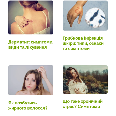
Грибкова інфекція
Дерматит: симптоми,
шкіри: типи, ознаки
види та лікування
та симптоми
Що таке хронічний
Як позбутись
стрес? Симптоми
жирного волосся?