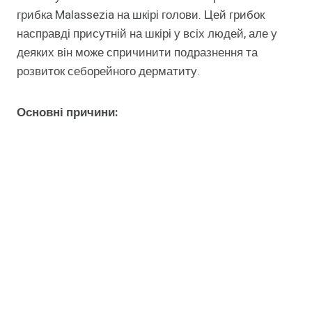
грибка Malassezia на шкірі голови. Цей грибок
насправді присутній на шкірі у всіх людей, але у
деяких він може спричинити подразнення та
розвиток себорейного дерматиту.
Основні причини: