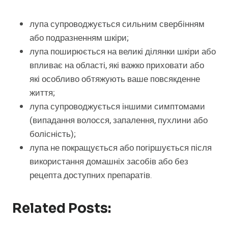
лупа супроводжується сильним свербінням
або подразненням шкіри;
лупа поширюється на великі ділянки шкіри або
впливає на області, які важко приховати або
які особливо обтяжують ваше повсякденне
життя;
лупа супроводжується іншими симптомами
(випадання волосся, запалення, пухлини або
болісність);
лупа не покращується або погіршується після
використання домашніх засобів або без
рецепта доступних препаратів.
Related Posts: