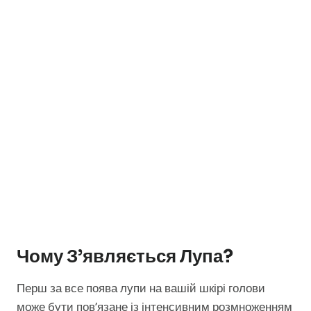
Чому З’являється Лупа?
Перш за все поява лупи на вашій шкірі голови
може бути пов’язане із інтенсивним розмноженням