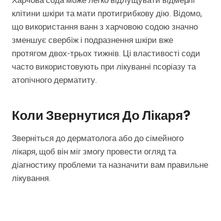
Харчова сода може легко відлущувати відмерлі
клітини шкіри та мати протигрибкову дію. Відомо,
що використання ванн з харчовою содою значно
зменшує свербіж і подразнення шкіри вже
протягом двох-трьох тижнів. Ці властивості соди
часто використовують при лікуванні псоріазу та
атопічного дерматиту.
Коли Звернутися До Лікаря?
Зверніться до дерматолога або до сімейного
лікаря, щоб він міг змогу провести огляд та
діагностику проблеми та назначити вам правильне
лікування.