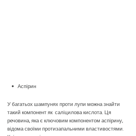
Аспірин
У багатьох шампунях проти лупи можна знайти
такий компонент як саліцилова кислота. Ця
речовина, яка є ключовим компонентом аспірину,
відома своїми протизапальними властивостями.